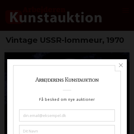
Vintage USSR-lommeur, 1970