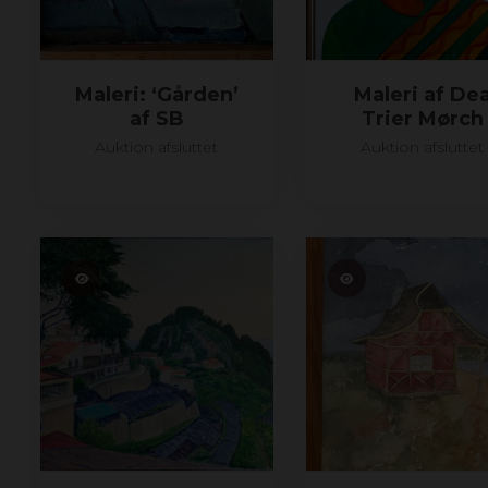
Maleri: ‘Gården’
Maleri af De
af SB
Trier Mørch
Auktion afsluttet
Auktion afsluttet