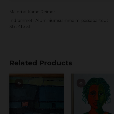
Maleri af Kamo Reimer
Indrammet i Aluminiumsramme m. passepartout
Str.: 41 x 51
Related Products