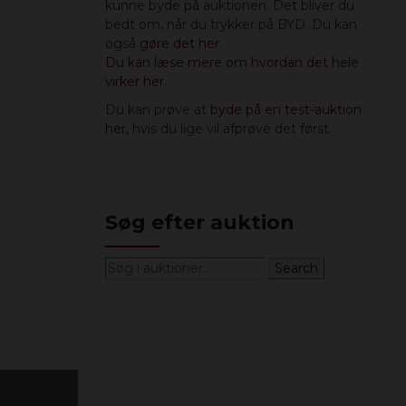
kunne byde på auktionen. Det bliver du
bedt om, når du trykker på BYD. Du kan
også
gøre det her
.
Du kan læse mere om hvordan det hele
virker her
.
Du kan prøve at
byde på en test-auktion
her
, hvis du lige vil afprøve det først.
Søg efter auktion